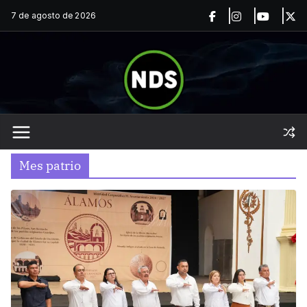
Saltar
7 de agosto de 2026
al
contenido
Mes patrio