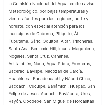
la Comisión Nacional del Agua, emiten aviso
Meteorológico, por bajas temperaturas y
vientos fuertes para las regiones, norte y
noreste, con especial atención para los
municipios de Caborca, Pitiquito, Átil,
Tubutama, Sáric, Oquitoa, Altar, Trincheras,
Santa Ana, Benjamín Hill, Ímuris, Magdalena,
Nogales, Santa Cruz, Cananea.
Así también, Naco, Agua Prieta, Fronteras,
Bacerac, Bavispe, Nacozari de García,
Huachinera, Bacadehuachi y Nácori Chico,
Bacoachi, Cucurpe, Banámichi, Huépac, San
Felipe de Jesús, Aconchi, Baviácora, Ures,
Rayón, Opodepe, San Miguel de Horcasitas