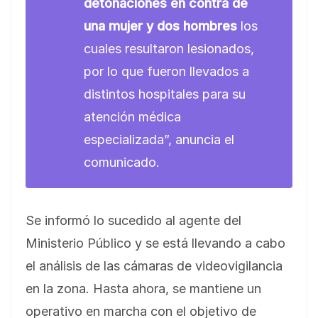
detonaciones en contra de
una mujer y dos hombres
los
cuales resultaron lesionados,
por lo que fueron llevados a
distintos hospitales para su
atención médica
especializada”, anuncia el
comunicado.
Se informó lo sucedido al agente del
Ministerio Público y se está llevando a cabo
el análisis de las cámaras de videovigilancia
en la zona. Hasta ahora, se mantiene un
operativo en marcha con el objetivo de