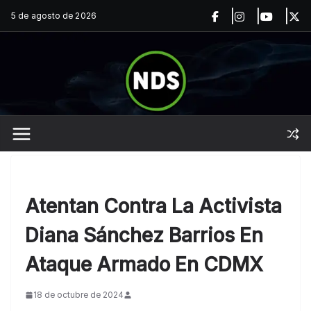
Saltar
5 de agosto de 2026
al
contenido
Atentan Contra La Activista
Diana Sánchez Barrios En
Ataque Armado En CDMX
18 de octubre de 2024