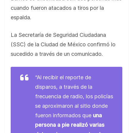
cuando fueron atacados a tiros por la
espalda.
La Secretaría de Seguridad Ciudadana
(SSC) de la Ciudad de México confirmó lo
sucedido a través de un comunicado.
“Al recibir el reporte de
disparos, a través de la
frecuencia de radio, los policías
se aproximaron al sitio donde
fueron informados que
una
persona a pie realizó varias