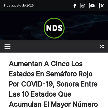
Saltar
8 de agosto de 2026
al
contenido
Aumentan A Cinco Los
Estados En Semáforo Rojo
Por COVID-19, Sonora Entre
Las 10 Estados Que
Acumulan El Mayor Número