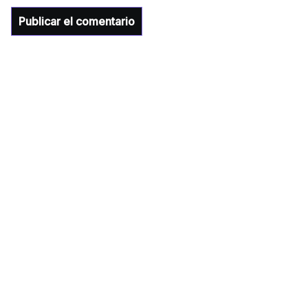
importantes anuncios en el tema de salud
para la Universidad y para el municipio