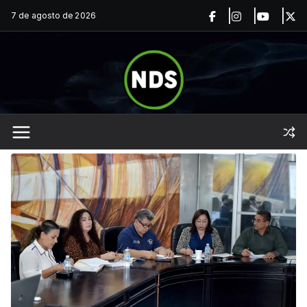
Saltar
7 de agosto de 2026
al
contenido