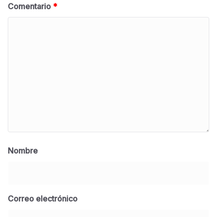
Comentario
*
Nombre
Correo electrónico
BLOG