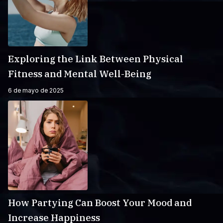
Exploring the Link Between Physical
Fitness and Mental Well-Being
6 de mayo de 2025
How Partying Can Boost Your Mood and
Increase Happiness