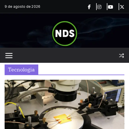
Saltar
9 de agosto de 2026
al
contenido
Tecnologia