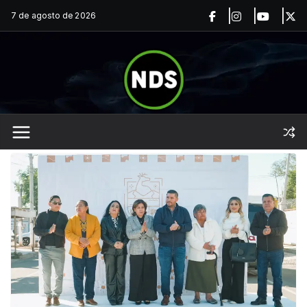
Saltar
7 de agosto de 2026
al
contenido