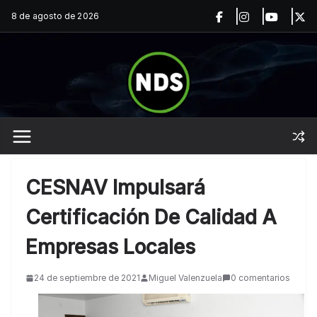
Saltar
8 de agosto de 2026
al
contenido
CESNAV Impulsará
Certificación De Calidad A
Empresas Locales
24 de septiembre de 2021
Miguel Valenzuela
0 comentarios