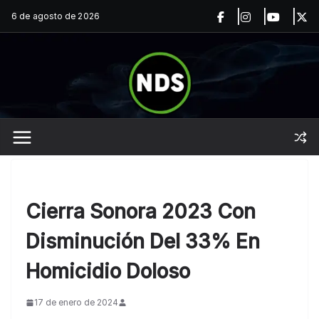
Saltar
6 de agosto de 2026
al
contenido
Cierra Sonora 2023 Con
Disminución Del 33% En
Homicidio Doloso
17 de enero de 2024