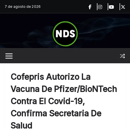
Saltar
7 de agosto de 2026
al
contenido
Cofepris Autorizo La
Vacuna De Pfizer/BioNTech
Contra El Covid-19,
Confirma Secretaria De
Salud