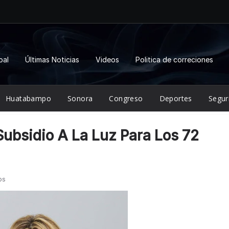
pal
Últimas Noticias
Videos
Politica de correciones
Huatabampo
Sonora
Congreso
Deportes
Segur
ubsidio A La Luz Para Los 72
os