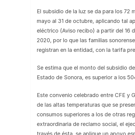
El subsidio de la luz se da para los 72
mayo al 31 de octubre‬, aplicando tal a
eléctrico (Aviso recibo) a partir del 1
2020, por lo que las familias sonorens
registran en la entidad, con la tarifa pr
Se estima que el monto del subsidio d
Estado de Sonora, es superior a los 50
Este convenio celebrado entre CFE y G
de las altas temperaturas que se presen
consumos superiores a los de otras re
extraordinaria de reclamo social, el ej
través de ésta, se aplique un apoyo esp