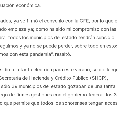
ituación económica.
os, ya se firmó el convenio con la CFE, por lo que e
stado empieza ya; como ha sido mi compromiso con las
ara, todos los municipios del estado tendrán subsidio,
eguimos y ya no se puede perder, sobre todo en esto
mos con esta pandemia”, resaltó.
idio a la tarifa eléctrica para este verano, se dio lueg
 Secretaría de Hacienda y Crédito Público (SHCP),
 sólo 39 municipios del estado gozaban de una tarifa
uego de firmes gestiones con el gobierno federal, los 
dio que permite que todos los sonorenses tengan acce