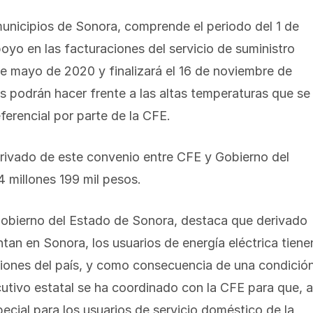
 municipios de Sonora, comprende el periodo ‪del 1 de
poyo en las facturaciones del servicio de suministro
6 de mayo de 2020 y finalizará el 16 de noviembre de
es podrán hacer frente a las altas temperaturas que se
eferencial por parte de la CFE.
erivado de este convenio entre CFE y Gobierno del
4 millones 199 mil pesos.
obierno del Estado de Sonora, destaca que derivado
tan en Sonora, los usuarios de energía eléctrica tiene
giones del país, y como consecuencia de una condició
ecutivo estatal se ha coordinado con la CFE para que, a
ecial para los usuarios de servicio doméstico de la