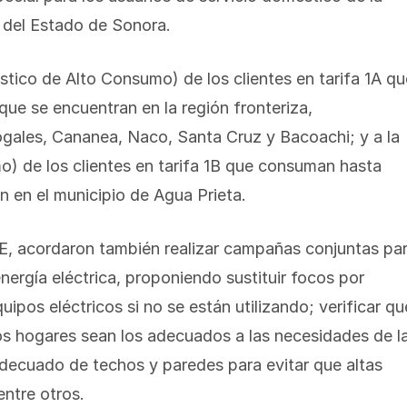
os del Estado de Sonora.
stico de Alto Consumo) de los clientes en tarifa 1A qu
e se encuentran en la región fronteriza,
ogales, Cananea, Naco, Santa Cruz y Bacoachi; y a la
) de los clientes en tarifa 1B que consuman hasta
 en el municipio de Agua Prieta.
E, acordaron también realizar campañas conjuntas pa
nergía eléctrica, proponiendo sustituir focos por
pos eléctricos si no se están utilizando; verificar qu
os hogares sean los adecuados a las necesidades de l
adecuado de techos y paredes para evitar que altas
entre otros.