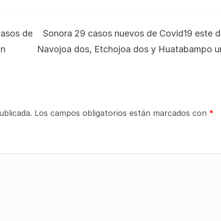
casos de
Sonora 29 casos nuevos de Covid19 este d
ón
Navojoa dos, Etchojoa dos y Huatabampo u
ublicada.
Los campos obligatorios están marcados con
*