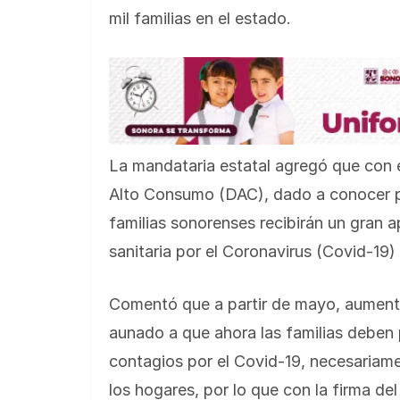
mil familias en el estado.
La mandataria estatal agregó que con e
Alto Consumo (DAC), dado a conocer por
familias sonorenses recibirán un gran
sanitaria por el Coronavirus (Covid-19
Comentó que a partir de mayo, aumenta
aunado a que ahora las familias deben
contagios por el Covid-19, necesariam
los hogares, por lo que con la firma de