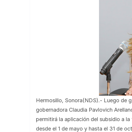
Hermosillo, Sonora(NDS).- Luego de ges
gobernadora Claudia Pavlovich Arellano
permitirá la aplicación del subsidio a la
desde el 1 de mayo y hasta el 31 de o