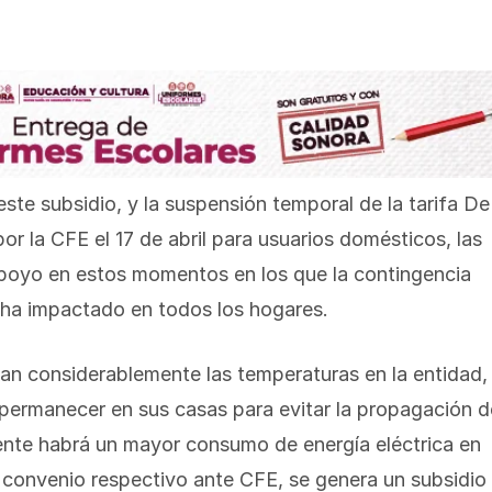
ste subsidio, y la suspensión temporal de la tarifa De
 la CFE el 17 de abril para usuarios domésticos, las
 apoyo en estos momentos en los que la contingencia
) ha impactado en todos los hogares.
n considerablemente las temperaturas en la entidad,
 permanecer en sus casas para evitar la propagación d
ente habrá un mayor consumo de energía eléctrica en
l convenio respectivo ante CFE, se genera un subsidio