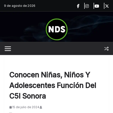
Saltar
9 de agosto de 2026
al
contenido
Conocen Niñas, Niños Y
Adolescentes Función Del
C5I Sonora
15 de julio de 2024