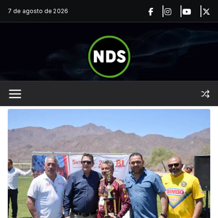
Saltar
7 de agosto de 2026
al
contenido