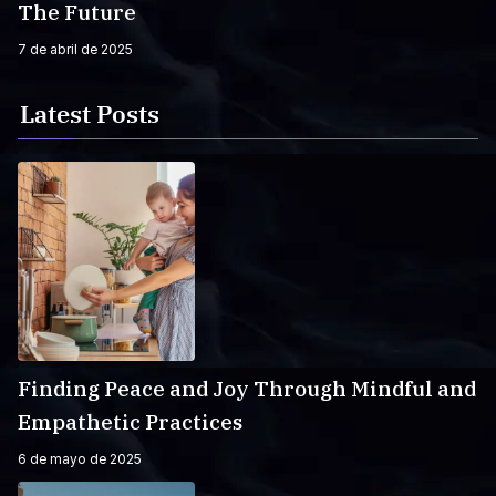
The Future
7 de abril de 2025
Latest Posts
Finding Peace and Joy Through Mindful and
Empathetic Practices
6 de mayo de 2025