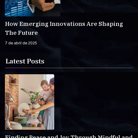
How Emerging Innovations Are Shaping
The Future
7 de abril de 2025
Latest Posts
Finding Peace and Joy Through Mindful and