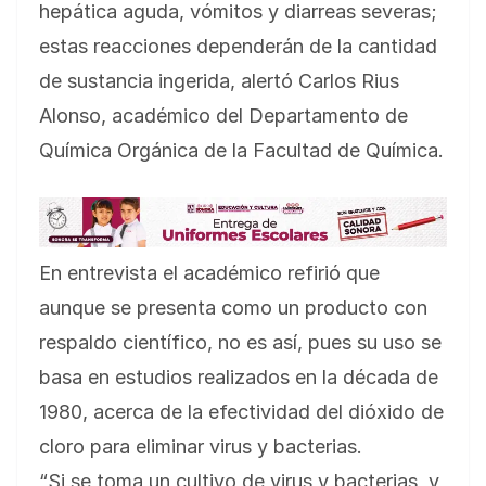
hepática aguda, vómitos y diarreas severas;
estas reacciones dependerán de la cantidad
de sustancia ingerida, alertó Carlos Rius
Alonso, académico del Departamento de
Química Orgánica de la Facultad de Química.
En entrevista el académico refirió que
aunque se presenta como un producto con
respaldo científico, no es así, pues su uso se
basa en estudios realizados en la década de
1980, acerca de la efectividad del dióxido de
cloro para eliminar virus y bacterias.
“Si se toma un cultivo de virus y bacterias, y