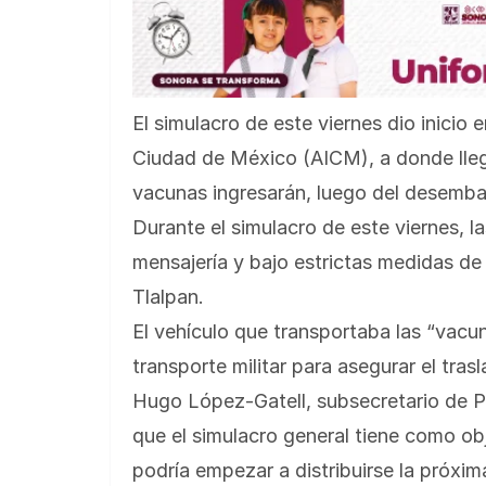
El simulacro de este viernes dio inicio 
Ciudad de México (AICM), a donde lleg
vacunas ingresarán, luego del desembar
Durante el simulacro de este viernes, 
mensajería y bajo estrictas medidas de 
Tlalpan.
El vehículo que transportaba las “vac
transporte militar para asegurar el tras
Hugo López-Gatell, subsecretario de P
que el simulacro general tiene como obj
podría empezar a distribuirse la próxi