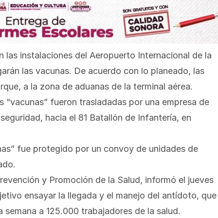
en las instalaciones del Aeropuerto Internacional de la
arán las vacunas. De acuerdo con lo planeado, las
que, a la zona de aduanas de la terminal aérea.
las “vacunas” fueron trasladadas por una empresa de
seguridad, hacia el 81 Batallón de Infantería, en
unas” fue protegido por un convoy de unidades de
lado.
revención y Promoción de la Salud, informó el jueves
etivo ensayar la llegada y el manejo del antídoto, que
ma semana a 125.000 trabajadores de la salud.