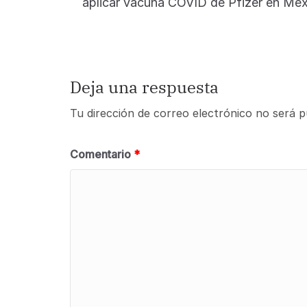
aplicar vacuna COVID de Pfizer en Mé
Deja una respuesta
Tu dirección de correo electrónico no será p
Comentario
*