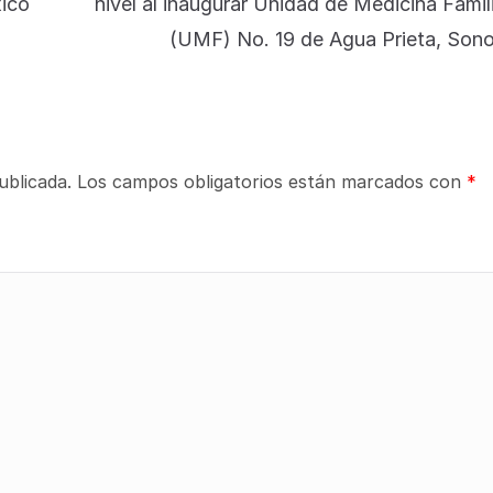
xico
nivel al inaugurar Unidad de Medicina Famil
(UMF) No. 19 de Agua Prieta, Sono
ublicada.
Los campos obligatorios están marcados con
*