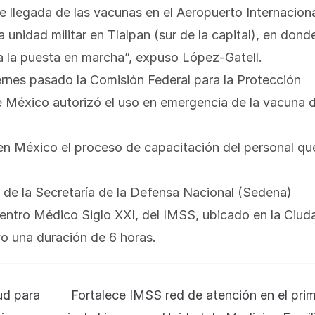
de llegada de las vacunas en el Aeropuerto Internacion
 unidad militar en Tlalpan (sur de la capital), en dond
ya la puesta en marcha”, expuso López-Gatell.
ernes pasado la Comisión Federal para la Protección
e México autorizó el uso en emergencia de la vacuna 
en México el proceso de capacitación del personal qu
de la Secretaría de la Defensa Nacional (Sedena)
entro Médico Siglo XXI, del IMSS, ubicado en la Ciud
o una duración de 6 horas.
ud para
Fortalece IMSS red de atención en el pri