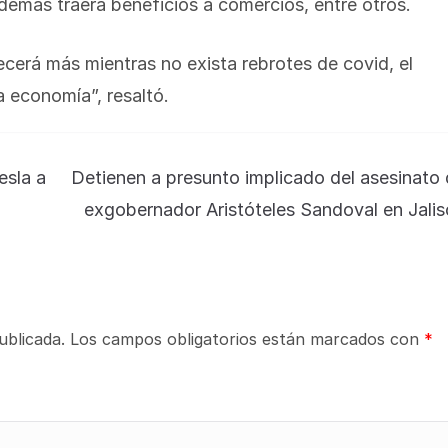
emás traerá beneficios a comercios, entre otros.
cerá más mientras no exista rebrotes de covid, el
a economía”, resaltó.
esla a
Detienen a presunto implicado del asesinato
exgobernador Aristóteles Sandoval en Jali
ublicada.
Los campos obligatorios están marcados con
*