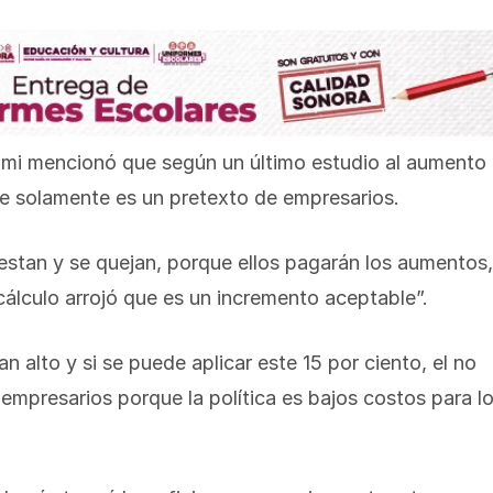
ami mencionó que según un último estudio al aumento
que solamente es un pretexto de empresarios.
estan y se quejan, porque ellos pagarán los aumentos,
 cálculo arrojó que es un incremento aceptable”.
alto y si se puede aplicar este 15 por ciento, el no
empresarios porque la política es bajos costos para l