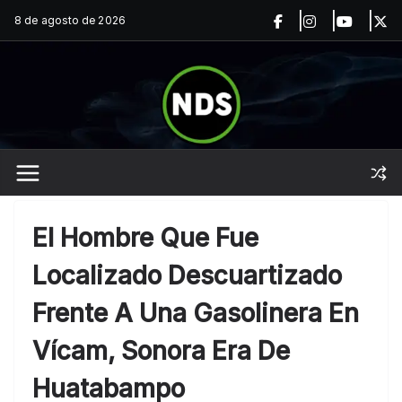
Saltar
8 de agosto de 2026
al
contenido
El Hombre Que Fue
Localizado Descuartizado
Frente A Una Gasolinera En
Vícam, Sonora Era De
Huatabampo