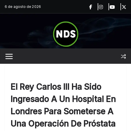
Saltar
6 de agosto de 2026
al
contenido
El Rey Carlos III Ha Sido
Ingresado A Un Hospital En
Londres Para Someterse A
Una Operación De Próstata