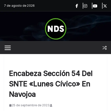
Saltar
7 de agosto de 2026
al
contenido
Encabeza Sección 54 Del
SNTE «Lunes Cívico» En
Navojoa
25 de septiembre de 2023