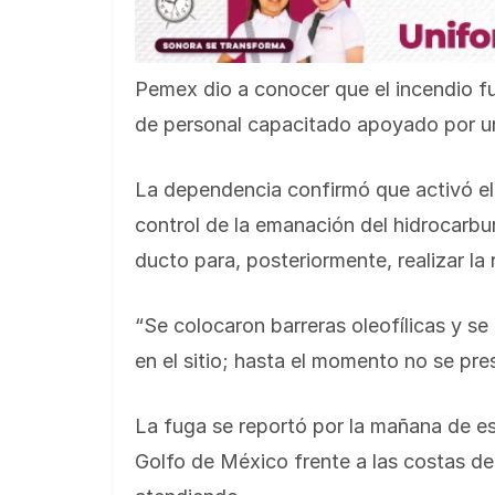
Pemex dio a conocer que el incendio fu
de personal capacitado apoyado por u
La dependencia confirmó que activó el
control de la emanación del hidrocarbu
ducto para, posteriormente, realizar la
“Se colocaron barreras oleofílicas y s
en el sitio; hasta el momento no se pre
La fuga se reportó por la mañana de es
Golfo de México frente a las costas de