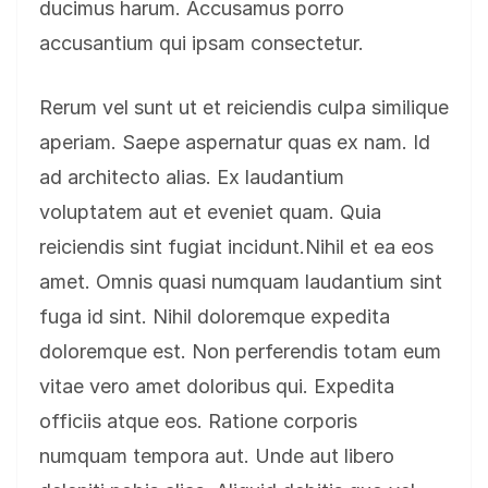
ducimus harum. Accusamus porro
accusantium qui ipsam consectetur.
Rerum vel sunt ut et reiciendis culpa similique
aperiam. Saepe aspernatur quas ex nam. Id
ad architecto alias. Ex laudantium
voluptatem aut et eveniet quam. Quia
reiciendis sint fugiat incidunt.Nihil et ea eos
amet. Omnis quasi numquam laudantium sint
fuga id sint. Nihil doloremque expedita
doloremque est. Non perferendis totam eum
vitae vero amet doloribus qui. Expedita
officiis atque eos. Ratione corporis
numquam tempora aut. Unde aut libero