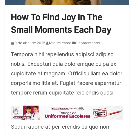
How To Find Joy In The
Small Moments Each Day
8 de abril de 2025
Miguel Yared
0 comentarios
Tempora nihil repellendus adipisci adipisci
nobis. Excepturi quia doloremque culpa ex
cupiditate et magnam. Officiis ullam ea dolor
corporis mollitia et. Fugiat facere aspernatur
tempore rerum cupiditate reiciendis quasi.
Sequi ratione at perferendis ea quo non