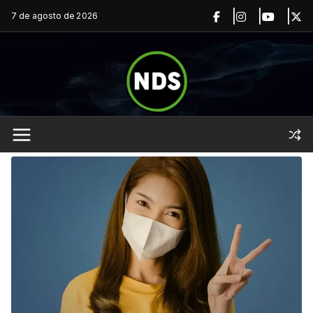
Saltar
7 de agosto de 2026
al
contenido