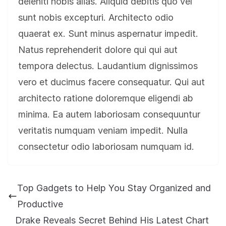
deleniti nobis alias. Aliquid debitis quo vel
sunt nobis excepturi. Architecto odio
quaerat ex. Sunt minus aspernatur impedit.
Natus reprehenderit dolore qui qui aut
tempora delectus. Laudantium dignissimos
vero et ducimus facere consequatur. Qui aut
architecto ratione doloremque eligendi ab
minima. Ea autem laboriosam consequuntur
veritatis numquam veniam impedit. Nulla
consectetur odio laboriosam numquam id.
Top Gadgets to Help You Stay Organized and
Productive
Drake Reveals Secret Behind His Latest Chart