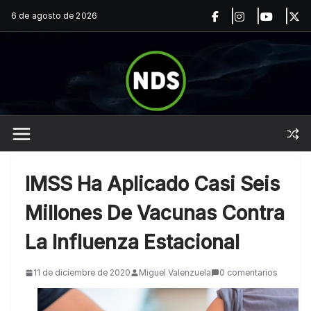
Saltar
6 de agosto de 2026
al
contenido
IMSS Ha Aplicado Casi Seis
Millones De Vacunas Contra
La Influenza Estacional
11 de diciembre de 2020
Miguel Valenzuela
0 comentarios