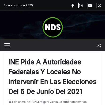
Saltar
8 de agosto de 2026
al
contenido
INE Pide A Autoridades
Federales Y Locales No
Intervenir En Las Elecciones
Del 6 De Junio Del 2021
4 de enero de 2021
Miguel Valenzuela
0 comentarios