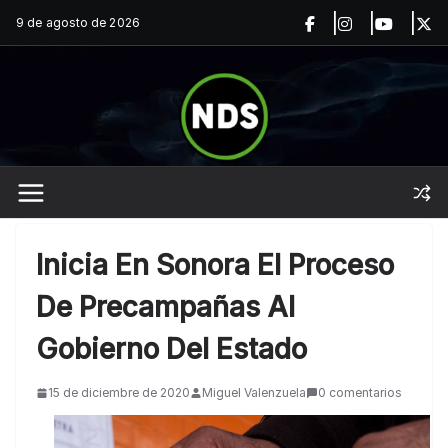
Saltar
9 de agosto de 2026
al
contenido
Inicia En Sonora El Proceso
De Precampañas Al
Gobierno Del Estado
15 de diciembre de 2020
Miguel Valenzuela
0 comentarios