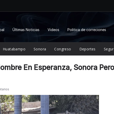
pal
Últimas Noticias
Videos
Politica de correciones
Huatabampo
Sonora
Congreso
Deportes
Segur
Hombre En Esperanza, Sonora Per
tarios