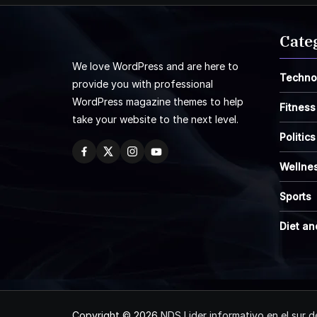
Cate
We love WordPress and are here to
Techno
provide you with professional
WordPress magazine themes to help
Fitness
take your website to the next level.
Politics
Wellne
Sports
Diet an
Copyright © 2026
NDS Lider informativo en el sur 