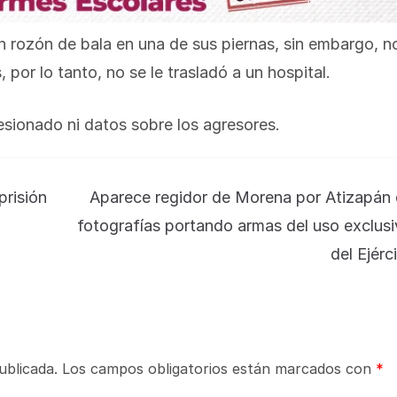
n rozón de bala en una de sus piernas, sin embargo, n
por lo tanto, no se le trasladó a un hospital.
sionado ni datos sobre los agresores.
prisión
Aparece regidor de Morena por Atizapán 
fotografías portando armas del uso exclus
del Ejérc
ublicada.
Los campos obligatorios están marcados con
*