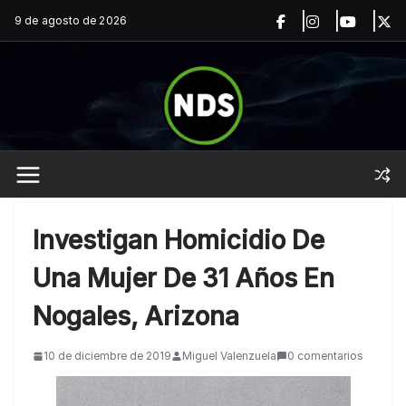
Saltar
9 de agosto de 2026
al
contenido
Investigan Homicidio De
Una Mujer De 31 Años En
Nogales, Arizona
10 de diciembre de 2019
Miguel Valenzuela
0 comentarios