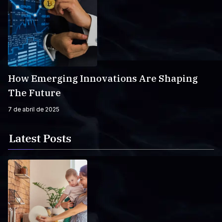
How Emerging Innovations Are Shaping
The Future
7 de abril de 2025
Latest Posts