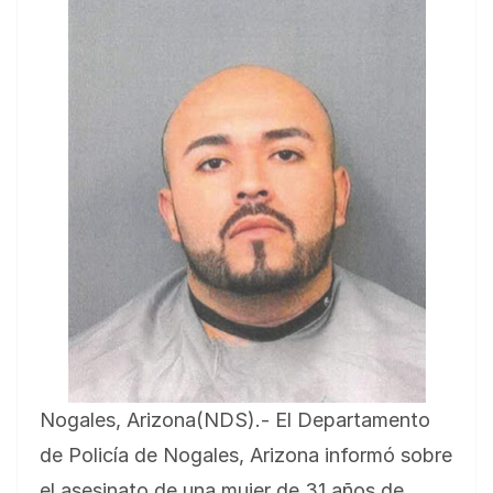
Nogales, Arizona(NDS).- El Departamento
de Policía de Nogales, Arizona informó sobre
el asesinato de una mujer de 31 años de