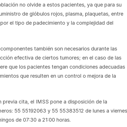
población no olvide a estos pacientes, ya que para su
suministro de glóbulos rojos, plasma, plaquetas, entre
por el tipo de padecimiento y la complejidad del
 componentes también son necesarios durante las
acción efectiva de ciertos tumores; en el caso de las
uiere que los pacientes tengan condiciones adecuadas
mientos que resulten en un control o mejora de la
 previa cita, el IMSS pone a disposición de la
úmeros: 55 55192063 y 55 55383512 de lunes a vierne
ingos de 07:30 a 21:00 horas.