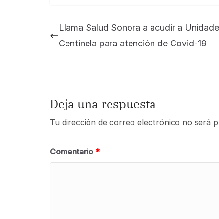
Llama Salud Sonora a acudir a Unidad
Centinela para atención de Covid-19
Deja una respuesta
Tu dirección de correo electrónico no será p
Comentario
*