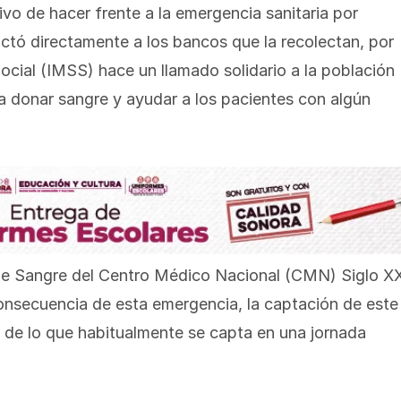
o de hacer frente a la emergencia sanitaria por
ctó directamente a los bancos que la recolectan, por
Social (IMSS) hace un llamado solidario a la población
 a donar sangre y ayudar a los pacientes con algún
 de Sangre del Centro Médico Nacional (CMN) Siglo XX
 consecuencia de esta emergencia, la captación de este
o de lo que habitualmente se capta en una jornada