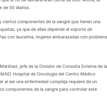
 de 50 diarios.
ay ciertos componentes de la sangre que tienen una
laquetas, ya que de ellas depende el soporte de
iñas con leucemia, mujeres embarazadas con problem
Martínez, jefe de la División de Consulta Externa de l
UMAE) Hospital de Oncología del Centro Médico
cer al ser una enfermedad compleja requiere de un
nos componentes de la sangre para controlar este