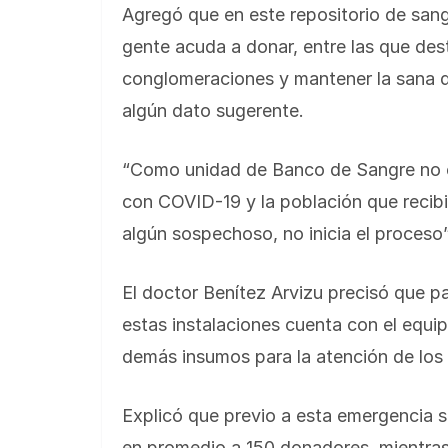
Agregó que en este repositorio de san
gente acuda a donar, entre las que dest
conglomeraciones y mantener la sana dis
algún dato sugerente.
“Como unidad de Banco de Sangre no e
con COVID-19 y la población que recibi
algún sospechoso, no inicia el proceso”
El doctor Benítez Arvizu precisó que pa
estas instalaciones cuenta con el equi
demás insumos para la atención de los
Explicó que previo a esta emergencia sa
en promedio a 150 donadores, mientras 