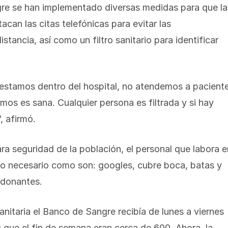
gre se han implementado diversas medidas para que la
acan las citas telefónicas para evitar las
tancia, así como un filtro sanitario para identificar
stamos dentro del hospital, no atendemos a pacient
mos es sana. Cualquier persona es filtrada y si hay
, afirmó.
ra seguridad de la población, el personal que labora e
po necesario como son: googles, cubre boca, batas y
 donantes.
nitaria el Banco de Sangre recibía de lunes a viernes
que el fin de semana eran cerca de 600. Ahora, la