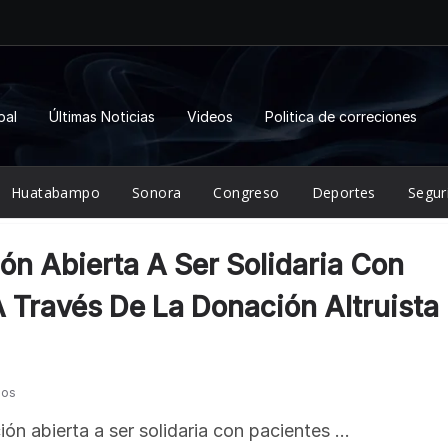
pal
Últimas Noticias
Videos
Politica de correciones
Huatabampo
Sonora
Congreso
Deportes
Segur
ón Abierta A Ser Solidaria Con
 Través De La Donación Altruista
ios