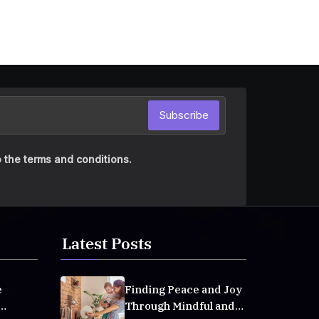
Subscribe
 the terms and conditions.
Latest Posts
e
Finding Peace and Joy
Through Mindful and