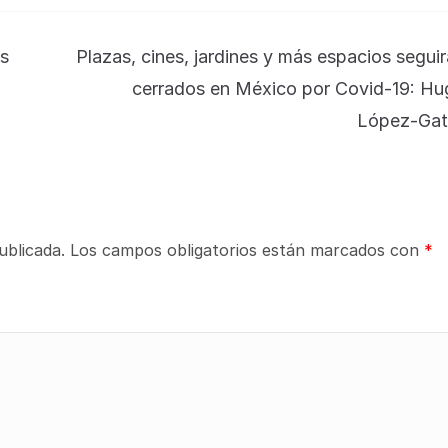
es
Plazas, cines, jardines y más espacios segui
cerrados en México por Covid-19: Hu
López-Gate
ublicada.
Los campos obligatorios están marcados con
*