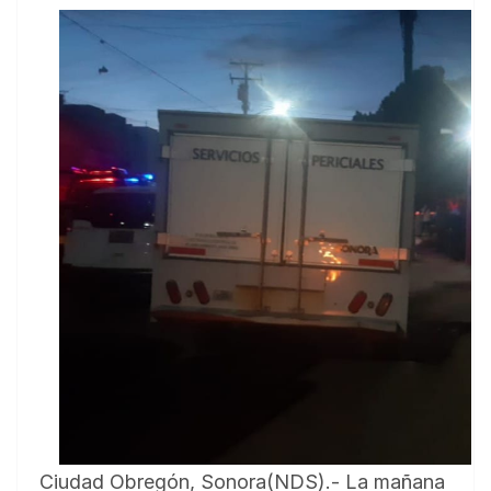
Ciudad Obregón, Sonora(NDS).- La mañana