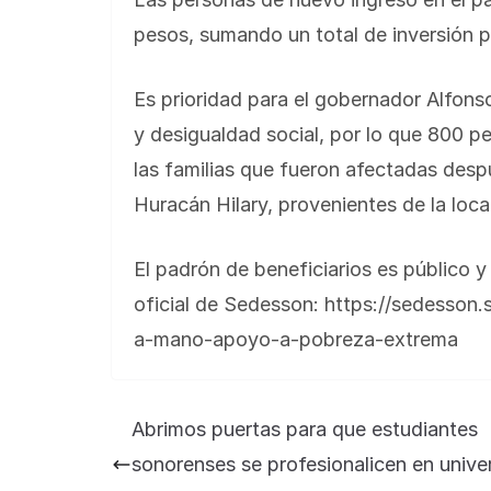
pesos, sumando un total de inversión p
Es prioridad para el gobernador Alfons
y desigualdad social, por lo que 800 p
las familias que fueron afectadas desp
Huracán Hilary, provenientes de la loc
El padrón de beneficiarios es público y
oficial de Sedesson: https://sedesso
a-mano-apoyo-a-pobreza-extrema
Abrimos puertas para que estudiantes
sonorenses se profesionalicen en unive