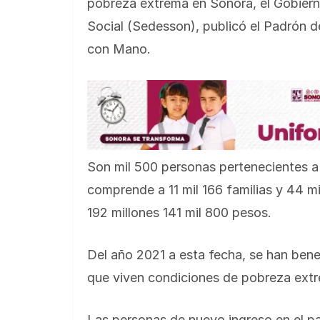
pobreza extrema en Sonora, el Gobierno
Social (Sedesson), publicó el Padrón 
con Mano.
Son mil 500 personas pertenecientes a 
comprende a 11 mil 166 familias y 44 m
192 millones 141 mil 800 pesos.
Del año 2021 a esta fecha, se han ben
que viven condiciones de pobreza ext
Las personas de nuevo ingreso en el p