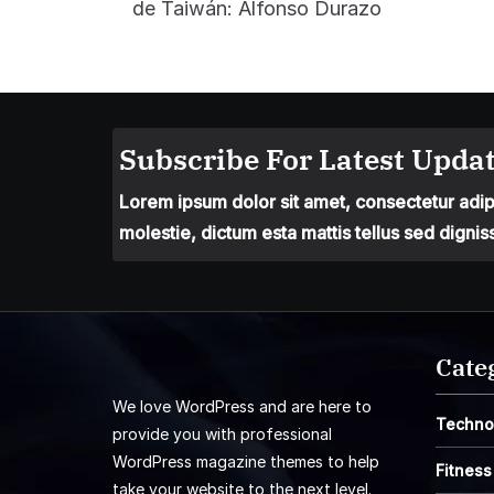
de Taiwán: Alfonso Durazo
Subscribe For Latest Updat
Lorem ipsum dolor sit amet, consectetur adipis
molestie, dictum esta mattis tellus sed dignis
Cate
We love WordPress and are here to
Techno
provide you with professional
WordPress magazine themes to help
Fitness
take your website to the next level.