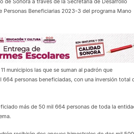
 de Sonora a través de la Secretaría de Desarrollo
de Personas Beneficiarias 2023-3 del programa Mano
11 municipios las que se suman al padrón que
il 664 personas beneficiadas, con una inversión total 
eficiado más de 50 mil 664 personas de toda la entida
rema.
adrón recibirán dos apoyos bimestrales de dos mil 500