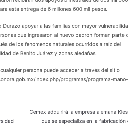
ara esta entrega de 6 millones 600 mil pesos.
o Durazo apoyar a las familias con mayor vulnerabilid
ersonas que ingresaron al nuevo padrón forman parte 
ués de los fenómenos naturales ocurridos a raíz del
alidad de Benito Juárez y zonas aledañas.
 cualquier persona puede acceder a través del sitio
n.sonora.gob.mx/index.php/programas/programa-mano
Cemex adquirirá la empresa alemana Kies
rsidad
que se especializa en la fabricación