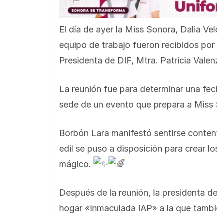
El día de ayer la Miss Sonora, Dalia Ve
equipo de trabajo fueron recibidos por
Presidenta de DIF, Mtra. Patricia Valen
La reunión fue para determinar una fe
sede de un evento que prepara a Miss 
Borbón Lara manifestó sentirse conten
edil se puso a disposición para crear 
mágico.
Después de la reunión, la presidenta de 
hogar «Inmaculada IAP» a la que tambié