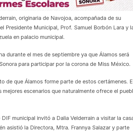
lderrain, originaria de Navojoa, acompañada de su
 el Presidente Municipal, Prof. Samuel Borbón Lara y l
zuela en palacio municipal.
cha durante el mes de septiembre ya que Álamos será
Sonora para participar por la corona de Miss México.
to de que Álamos forme parte de estos certámenes. E
los mejores escenarios que naturalmente ofrece el pueb
DIF municipal invitó a Dalia Velderrain a visitar la cas
n asistió la Directora, Mtra. Frannya Salazar y parte