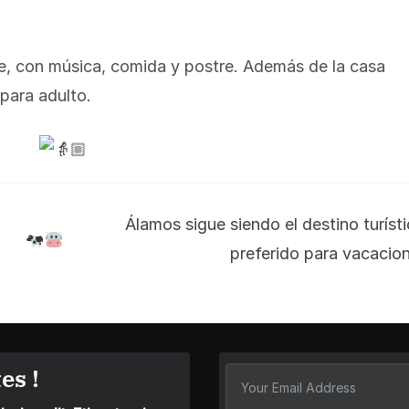
, con música, comida y postre. Además de la casa
para adulto.
Álamos sigue siendo el destino turíst
preferido para vacacio
es !