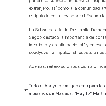
por el uso correcto de nuestras insigni
extranjero, así como a la comunidad artí
estipulado en la Ley sobre el Escudo l
La Subsecretaría de Desarrollo Democrá
Segob destacó la importancia de contar
identidad y orgullo nacional” y en ese
coadyuven a impulsar el respeto a nuest
Además, reiteró su disposición a brinda
Todo el Apoyo de mi gobierno para los
artesanos de Masiaca: “Mayito” Martín