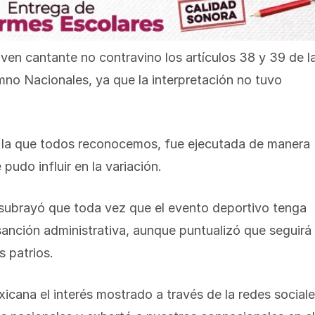
ven cantante no contravino los artículos 38 y 39 de l
mno Nacionales, ya que la interpretación no tuvo
ue la que todos reconocemos, fue ejecutada de manera
pudo influir en la variación.
subrayó que toda vez que el evento deportivo tenga
sanción administrativa, aunque puntualizó que seguirá
s patrios.
cana el interés mostrado a través de la redes social