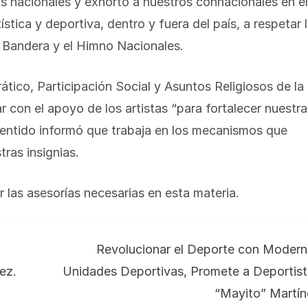
as nacionales y exhortó a nuestros connacionales en el
stica y deportiva, dentro y fuera del país, a respetar 
a Bandera y el Himno Nacionales.
tico, Participación Social y Asuntos Religiosos de la
 con el apoyo de los artistas “para fortalecer nuestra
 sentido informó que trabaja en los mecanismos que
ras insignias.
r las asesorías necesarias en esta materia.
Revolucionar el Deporte con Modern
ez.
Unidades Deportivas, Promete a Deportist
“Mayito” Martín