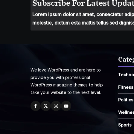
Subscribe For Latest Updat
Lorem ipsum dolor sit amet, consectetur adipis
molestie, dictum esta mattis tellus sed dignis
Cate
We love WordPress and are here to
Techno
provide you with professional
WordPress magazine themes to help
Fitness
take your website to the next level.
Politics
Wellne
Sports