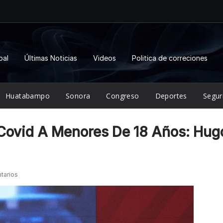
pal
Últimas Noticias
Videos
Politica de correciones
Huatabampo
Sonora
Congreso
Deportes
Segur
Covid A Menores De 18 Años: Hug
tarios