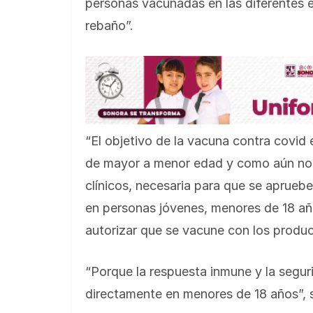
personas vacunadas en las diferentes e
rebaño”.
“El objetivo de la vacuna contra covi
de mayor a menor edad y como aún no e
clínicos, necesaria para que se apruebe
en personas jóvenes, menores de 18 añ
autorizar que se vacune con los produc
“Porque la respuesta inmune y la segu
directamente en menores de 18 años”, 