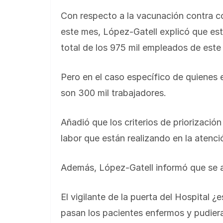
Con respecto a la vacunación contra co
este mes, López-Gatell explicó que es
total de los 975 mil empleados de este 
Pero en el caso específico de quienes e
son 300 mil trabajadores.
Añadió que los criterios de priorizació
labor que están realizando en la atenc
Además, López-Gatell informó que se ap
El vigilante de la puerta del Hospital ¿
pasan los pacientes enfermos y pudier