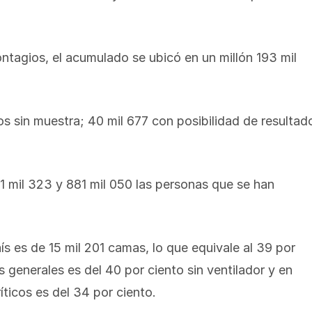
ontagios, el acumulado se ubicó en un millón 193 mil
 sin muestra; 40 mil 677 con posibilidad de resultad
 mil 323 y 881 mil 050 las personas que se han
aís es de 15 mil 201 camas, lo que equivale al 39 por
 generales es del 40 por ciento sin ventilador y en
ticos es del 34 por ciento.