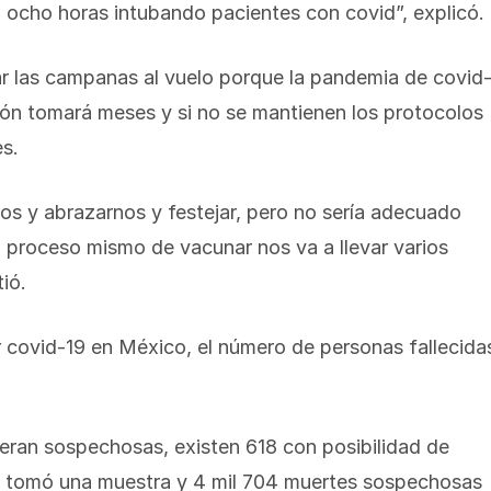
á ocho horas intubando pacientes con covid”, explicó.
ar las campanas al vuelo porque la pandemia de covid
ión tomará meses y si no se mantienen los protocolos
es.
os y abrazarnos y festejar, pero no sería adecuado
 proceso mismo de vacunar nos va a llevar varios
ió.
 covid-19 en México, el número de personas fallecida
eran sospechosas, existen 618 con posibilidad de
les tomó una muestra y 4 mil 704 muertes sospechosas