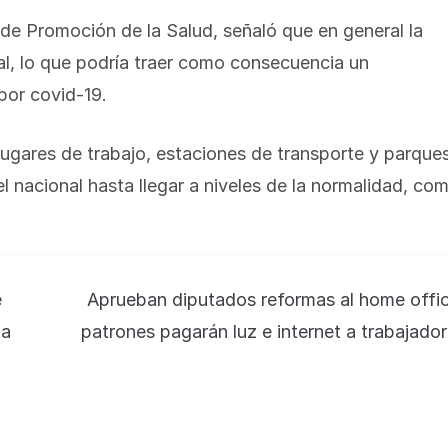
 de Promoción de la Salud, señaló que en general la
al, lo que podría traer como consecuencia un
por covid-19.
lugares de trabajo, estaciones de transporte y parques
l nacional hasta llegar a niveles de la normalidad, co
e
Aprueban diputados reformas al home offi
na
patrones pagarán luz e internet a trabajado