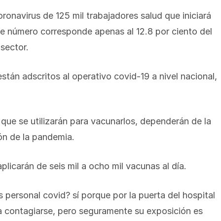
ronavirus de 125 mil trabajadores salud que iniciará
te número corresponde apenas al 12.8 por ciento del
sector.
stán adscritos al operativo covid-19 a nivel nacional,
n que se utilizarán para vacunarlos, dependerán de la
ión de la pandemia.
licarán de seis mil a ocho mil vacunas al día.
es personal covid? sí porque por la puerta del hospital
a contagiarse, pero seguramente su exposición es