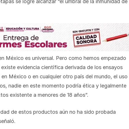
tapas se logre alcanzar “el umbral de la inmunidad de
d en México es universal. Pero como hemos empezado
xiste evidencia científica derivada de los ensayos
 en México o en cualquier otro país del mundo, el uso
os, nadie en este momento podría ética y legalmente
tos existente a menores de 18 años”.
ridad de estos productos aún no ha sido probada
señaló.