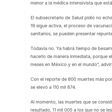
menor a la médica intensivista que est
El subsecretario de Salud pidió no ech
19 sigue activa, el proceso de vacunac
sanitarios, se pueden presentar repunt
Todavía no. Ya habrá tiempo de besarn
hacerlo de manera inmediata, porque el
meses en México y en el mundo”, advirt
Con el reporte de 800 muertes más por
se elevó a 110 mil 874.
Al momento, las muertes que se consid
resultado, 11 mil 005 a los que no se 