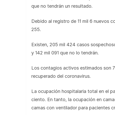
que no tendrán un resultado.
Debido al registro de 11 mil 6 nuevos c
255.
Existen, 205 mil 424 casos sospechosos
y 142 mil 091 que no lo tendrán.
Los contagios activos estimados son 71
recuperado del coronavirus.
La ocupación hospitalaria total en el p
ciento. En tanto, la ocupación en camas
camas con ventilador para pacientes crí