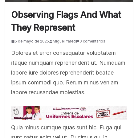
Observing Flags And What
They Represent
5 de mayo de 2025
Miguel Yared
0 comentarios
Dolores et error consequatur voluptatem
itaque numquam reprehenderit ut. Numquam
labore iure dolores reprehenderit beatae
ipsum commodi quo. Rerum minus veniam
labore recusandae molestias.
Quia minus cumque quas sunt hic. Fuga qui
sunt natus enim vel ut. Ducimus qui in