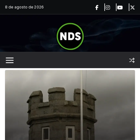
Saltar
8 de agosto de 2026
al
contenido