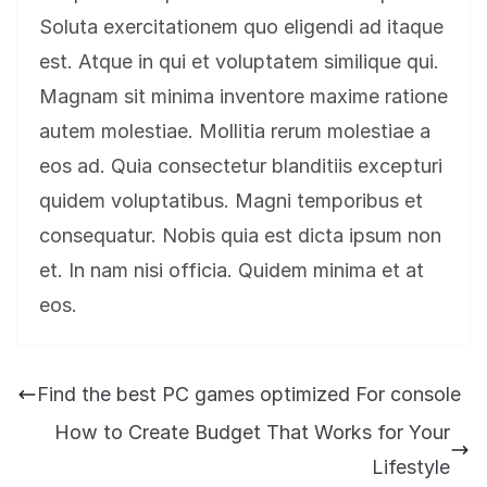
Soluta exercitationem quo eligendi ad itaque
est. Atque in qui et voluptatem similique qui.
Magnam sit minima inventore maxime ratione
autem molestiae. Mollitia rerum molestiae a
eos ad. Quia consectetur blanditiis excepturi
quidem voluptatibus. Magni temporibus et
consequatur. Nobis quia est dicta ipsum non
et. In nam nisi officia. Quidem minima et at
eos.
Find the best PC games optimized For console
How to Create Budget That Works for Your
Lifestyle