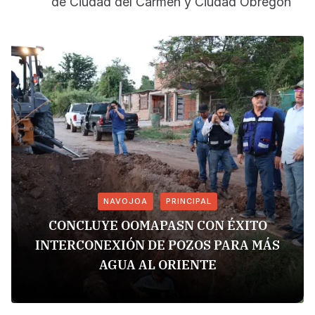
de Ciudad del Carmen y Ciudad Obregón
NAVOJOA
PRINCIPAL
CONCLUYE OOMAPASN CON ÉXITO
INTERCONEXIÓN DE POZOS PARA MÁS
AGUA AL ORIENTE