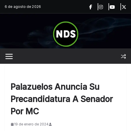
Saltar
6 de agosto de 2026
al
contenido
Palazuelos Anuncia Su
Precandidatura A Senador
Por MC
19 de enero de 2024