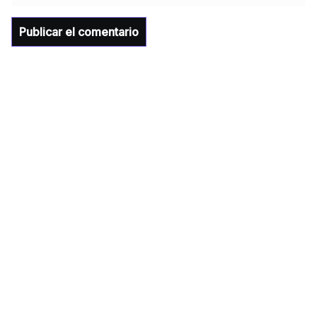
importantes anuncios en el tema de salud
para la Universidad y para el municipio