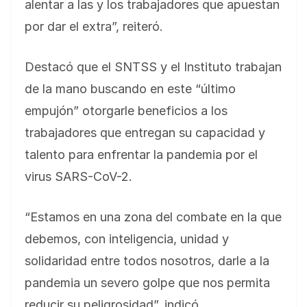
alentar a las y los trabajadores que apuestan
por dar el extra”, reiteró.
Destacó que el SNTSS y el Instituto trabajan
de la mano buscando en este “último
empujón” otorgarle beneficios a los
trabajadores que entregan su capacidad y
talento para enfrentar la pandemia por el
virus SARS-CoV-2.
“Estamos en una zona del combate en la que
debemos, con inteligencia, unidad y
solidaridad entre todos nosotros, darle a la
pandemia un severo golpe que nos permita
reducir su peligrosidad”, indicó.