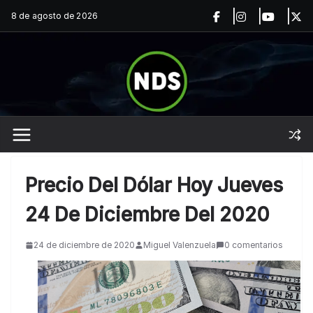
Saltar
8 de agosto de 2026
al
contenido
Precio Del Dólar Hoy Jueves
24 De Diciembre Del 2020
24 de diciembre de 2020
Miguel Valenzuela
0 comentarios