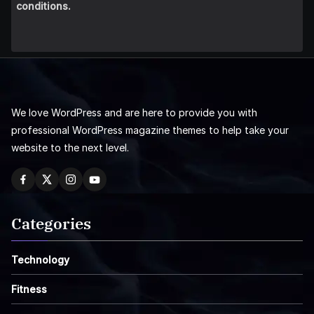
conditions.
We love WordPress and are here to provide you with
professional WordPress magazine themes to help take your
website to the next level.
Categories
Technology
Fitness