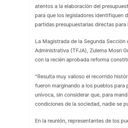
atentos a la elaboración del presupues
para que los legisladores identifiquen
partidas presupuestarias directas para
La Magistrada de la Segunda Sección de
Administrativa (TFJA), Zulema Mosri Gu
con la recién aprobada reforma constit
“Resulta muy valioso el recorrido histó
fueron marginando a los pueblos para p
unívoca, sin considerar que, para mand
condiciones de la sociedad, nadie se p
En la reunión, representantes de los 