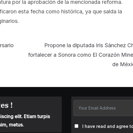
slatura por la aprobación de la mencionada reforma.
ficaron esta fecha como histórica, ya que salda la
inarios.
rsario
Propone la diputada Iris Sánchez C
fortalecer a Sonora como El Corazón Mine
de Méxi
es !
cing elit. Etiam turpis
sim, metus.
I have read and agree to