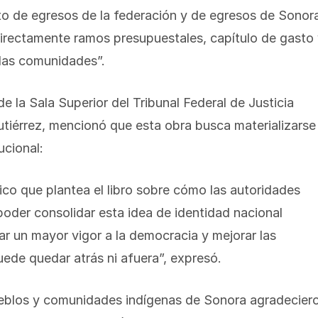
to de egresos de la federación y de egresos de Sonor
 directamente ramos presupuestales, capítulo de gasto
 las comunidades”.
 la Sala Superior del Tribunal Federal de Justicia
tiérrez, mencionó que esta obra busca materializarse
ucional:
rico que plantea el libro sobre cómo las autoridades
oder consolidar esta idea de identidad nacional
ar un mayor vigor a la democracia y mejorar las
uede quedar atrás ni afuera”, expresó.
pueblos y comunidades indígenas de Sonora agradecier