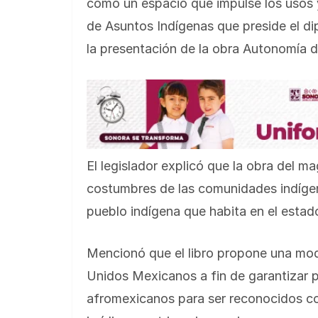
como un espacio que impulse los usos 
de Asuntos Indígenas que preside el d
la presentación de la obra Autonomía d
El legislador explicó que la obra del m
costumbres de las comunidades indígen
pueblo indígena que habita en el esta
Mencionó que el libro propone una modi
Unidos Mexicanos a fin de garantizar 
afromexicanos para ser reconocidos c