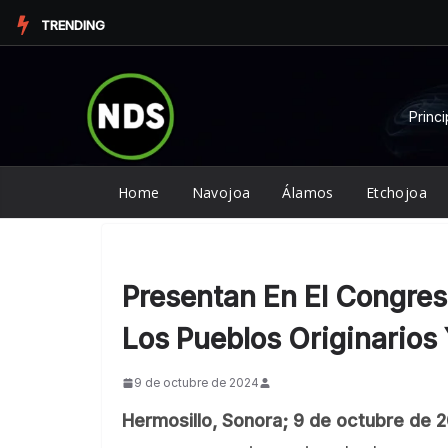
Saltar
TRENDING
al
contenido
Princi
Home
Navojoa
Álamos
Etchojoa
Presentan En El Congre
Los Pueblos Originarios
9 de octubre de 2024
Hermosillo, Sonora; 9 de octubre de 2