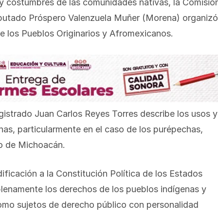
y costumbres de las comunidades nativas, la Comisió
iputado Próspero Valenzuela Muñer (Morena) organizó
e los Pueblos Originarios y Afromexicanos.
agistrado Juan Carlos Reyes Torres describe los usos y
as, particularmente en el caso de los purépechas,
do de Michoacán.
ficación a la Constitución Política de los Estados
plenamente los derechos de los pueblos indígenas y
omo sujetos de derecho público con personalidad