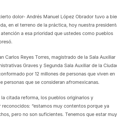
 cierto dolor- Andrés Manuel López Obrador tuvo a bie
da, en el terreno de la práctica, hoy nuestra president
 atención a esa prioridad que ustedes como pueblos
presó.
uan Carlos Reyes Torres, magistrado de la Sala Auxiliar
istrativas Graves y Segunda Sala Auxiliar de la Ciuda
conformado por 12 millones de personas que viven en
de personas que se consideran afromexicanas.
la citada reforma, los pueblos originarios y
ser reconocidos: “estamos muy contentos porque ya
chos, pero no son suficientes. Tenemos que estar muy