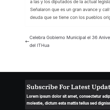
a las y los diputados de la actual legi
Señalaron que es un gran avance y cali
deuda que se tiene con los pueblos orig
Celebra Gobierno Municipal el 36 Anive
del ITHua
Subscribe For Latest Updat
Lorem ipsum dolor sit amet, consectetur adipis
molestie, dictum esta mattis tellus sed dignis