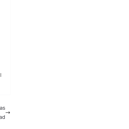
l
as
ad