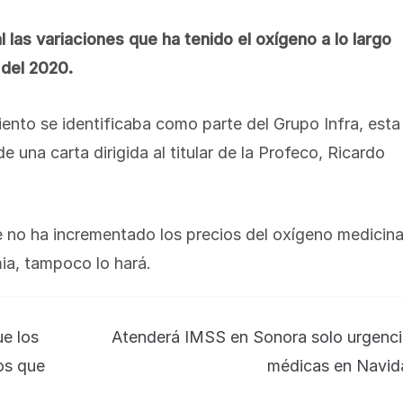
as variaciones que ha tenido el oxígeno a lo largo
 del 2020.
ento se identificaba como parte del Grupo Infra, esta
e una carta dirigida al titular de la Profeco, Ricardo
 no ha incrementado los precios del oxígeno medicina
ia, tampoco lo hará.
e los
Atenderá IMSS en Sonora solo urgenci
os que
médicas en Navid