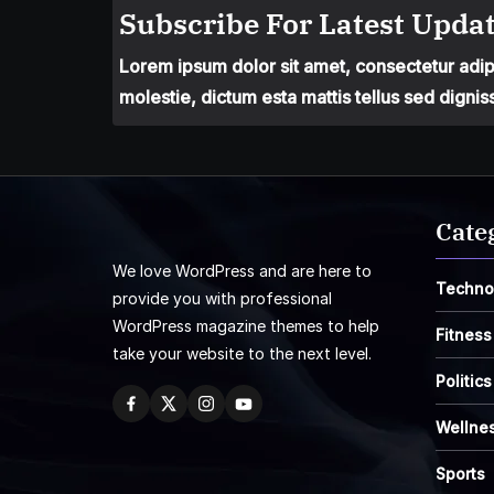
Subscribe For Latest Updat
Lorem ipsum dolor sit amet, consectetur adipis
molestie, dictum esta mattis tellus sed dignis
Cate
We love WordPress and are here to
Techno
provide you with professional
WordPress magazine themes to help
Fitness
take your website to the next level.
Politics
Wellne
Sports