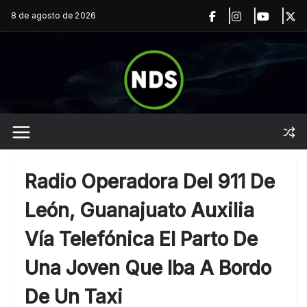
Saltar
8 de agosto de 2026
al
contenido
Radio Operadora Del 911 De
León, Guanajuato Auxilia
Vía Telefónica El Parto De
Una Joven Que Iba A Bordo
De Un Taxi