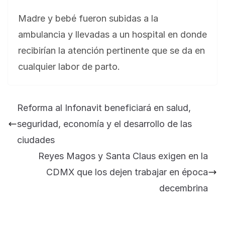
Madre y bebé fueron subidas a la
ambulancia y llevadas a un hospital en donde
recibirían la atención pertinente que se da en
cualquier labor de parto.
Reforma al Infonavit beneficiará en salud,
seguridad, economía y el desarrollo de las
ciudades
Reyes Magos y Santa Claus exigen en la
CDMX que los dejen trabajar en época
decembrina