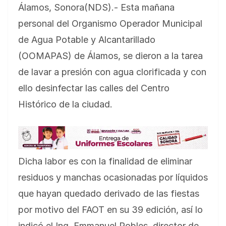
Álamos, Sonora(NDS).- Esta mañana
personal del Organismo Operador Municipal
de Agua Potable y Alcantarillado
(OOMAPAS) de Álamos, se dieron a la tarea
de lavar a presión con agua clorificada y con
ello desinfectar las calles del Centro
Histórico de la ciudad.
Dicha labor es con la finalidad de eliminar
residuos y manchas ocasionadas por líquidos
que hayan quedado derivado de las fiestas
por
motivo del FAOT en su 39 edición, así lo
indicó el Ing. Emmanuel Robles, director de