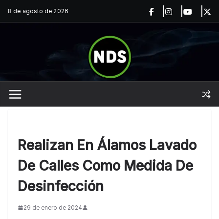
Saltar
8 de agosto de 2026
al
contenido
Realizan En Álamos Lavado
De Calles Como Medida De
Desinfección
29 de enero de 2024