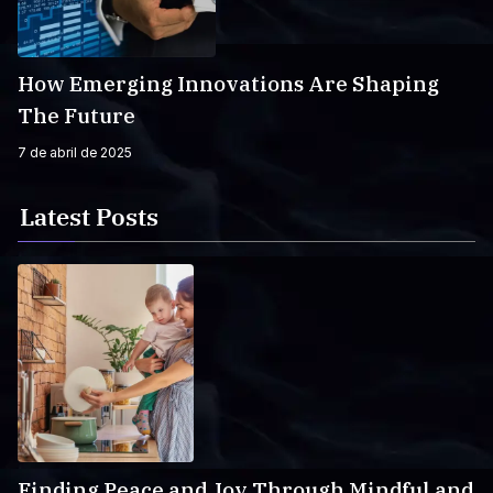
How Emerging Innovations Are Shaping
The Future
7 de abril de 2025
Latest Posts
Finding Peace and Joy Through Mindful and