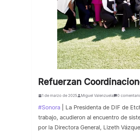
Refuerzan Coordinacion
1 de marzo de 2025
Miguel Valenzuela
0 comentari
#Sonora
| La Presidenta de DIF de Etc
trabajo, acudieron al encuentro de sis
por la Directora General, Lizeth Vázqu