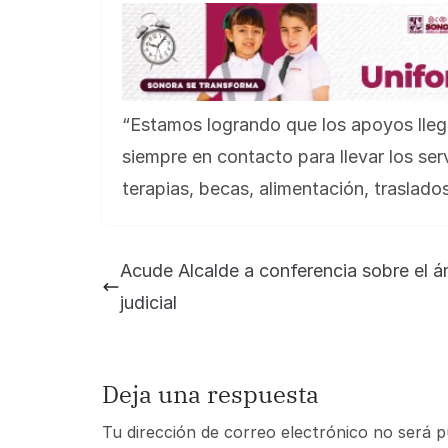
“Estamos logrando que los apoyos llegu
siempre en contacto para llevar los se
terapias, becas, alimentación,
traslado
Acude Alcalde a conferencia sobre el á
judicial
Deja una respuesta
Tu dirección de correo electrónico no será p