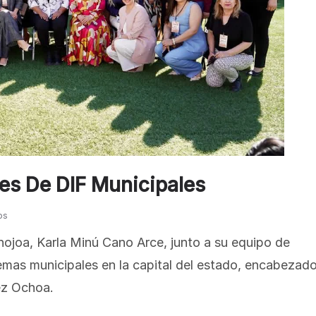
es De DIF Municipales
os
hojoa, Karla Minú Cano Arce, junto a su equipo de
temas municipales en la capital del estado, encabezad
ez Ochoa.