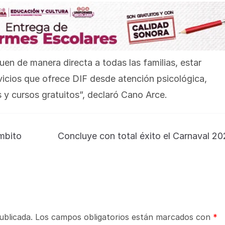
en de manera directa a todas las familias, estar
rvicios que ofrece DIF desde atención psicológica,
s y cursos gratuitos”, declaró Cano Arce.
mbito
Concluye con total éxito el Carnaval 2
ublicada.
Los campos obligatorios están marcados con
*