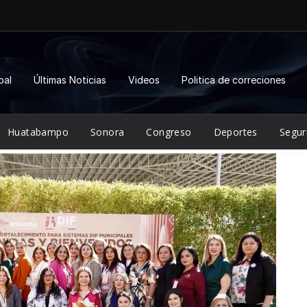
pal
Últimas Noticias
Videos
Politica de correciones
Huatabampo
Sonora
Congreso
Deportes
Segur