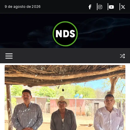
Saltar
9 de agosto de 2026
al
contenido