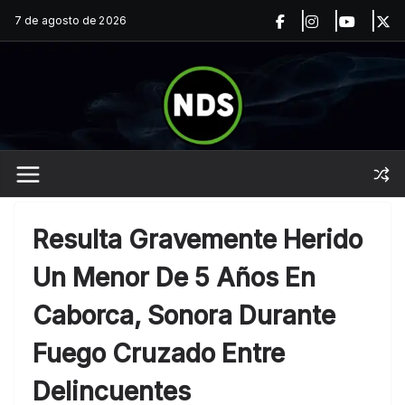
Saltar
7 de agosto de 2026
al
contenido
Resulta Gravemente Herido
Un Menor De 5 Años En
Caborca, Sonora Durante
Fuego Cruzado Entre
Delincuentes