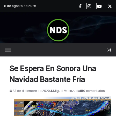
Saltar
8 de agosto de 2026
al
contenido
Se Espera En Sonora Una
Navidad Bastante Fría
23 de diciembre de 2020
Miguel Valenzuela
0 comentarios