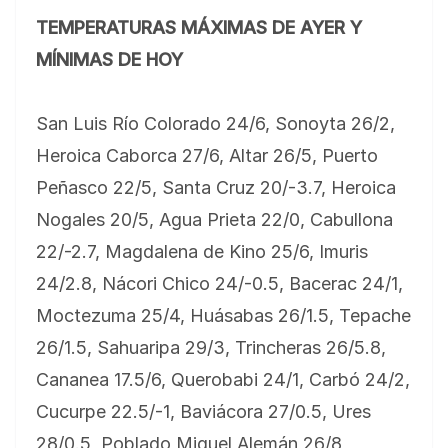
TEMPERATURAS MÁXIMAS DE AYER Y
MÍNIMAS DE HOY
San Luis Río Colorado 24/6, Sonoyta 26/2,
Heroica Caborca 27/6, Altar 26/5, Puerto
Peñasco 22/5, Santa Cruz 20/-3.7, Heroica
Nogales 20/5, Agua Prieta 22/0, Cabullona
22/-2.7, Magdalena de Kino 25/6, Imuris
24/2.8, Nácori Chico 24/-0.5, Bacerac 24/1,
Moctezuma 25/4, Huásabas 26/1.5, Tepache
26/1.5, Sahuaripa 29/3, Trincheras 26/5.8,
Cananea 17.5/6, Querobabi 24/1, Carbó 24/2,
Cucurpe 22.5/-1, Baviácora 27/0.5, Ures
28/0.5, Poblado Miguel Alemán 26/8,