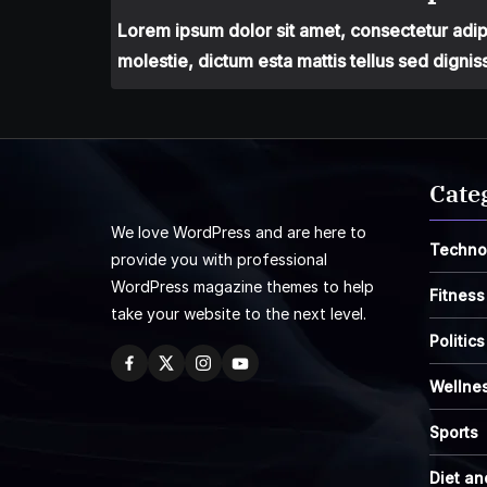
Lorem ipsum dolor sit amet, consectetur adipis
molestie, dictum esta mattis tellus sed dignis
Cate
We love WordPress and are here to
Techno
provide you with professional
WordPress magazine themes to help
Fitness
take your website to the next level.
Politics
Wellne
Sports
Diet an