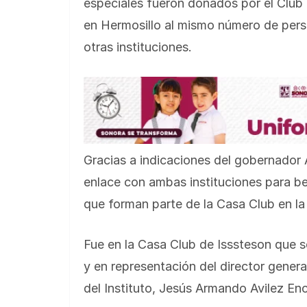
especiales fueron donados por el Club 
en Hermosillo al mismo número de pers
otras instituciones.
Gracias a indicaciones del gobernador
enlace con ambas instituciones para ben
que forman parte de la Casa Club en la
Fue en la Casa Club de Isssteson que s
y en representación del director genera
del Instituto, Jesús Armando Avilez Enci