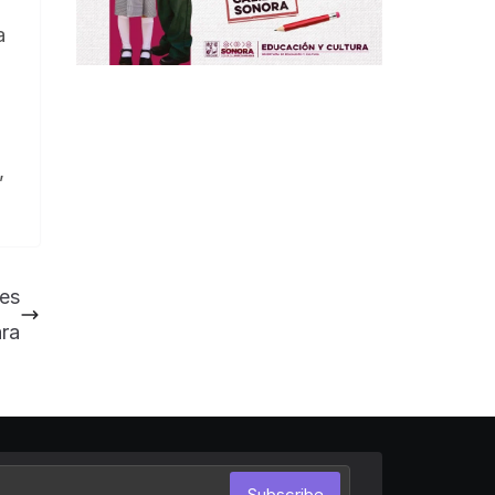
a
,
es
ra
Subscribe