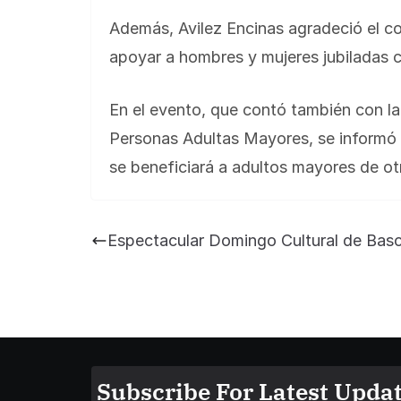
Además, Avilez Encinas agradeció el co
apoyar a hombres y mujeres jubiladas c
En el evento, que contó también con la
Personas Adultas Mayores, se informó 
se beneficiará a adultos mayores de otr
Espectacular Domingo Cultural de Ba
Subscribe For Latest Updat