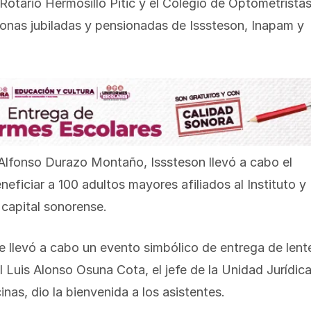
Rotario Hermosillo Pitic y el Colegio de Optometrista
onas jubiladas y pensionadas de Isssteson, Inapam y
 Alfonso Durazo Montaño, Isssteson llevó a cabo el
eficiar a 100 adultos mayores afiliados al Instituto y
 capital sonorense.
e llevó a cabo un evento simbólico de entrega de lent
l Luis Alonso Osuna Cota, el jefe de la Unidad Jurídic
nas, dio la bienvenida a los asistentes.