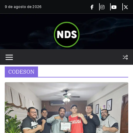
Saltar
9 de agosto de 2026
al
contenido
CODESON