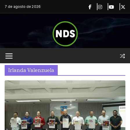
Saltar
7 de agosto de 2026
al
contenido
Irlanda Valenzuela